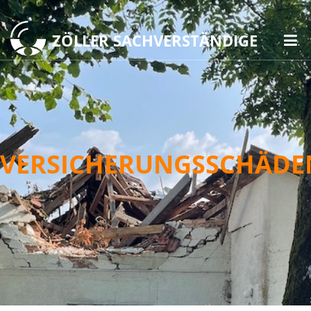
ZÖLLER SACHVERSTÄNDIGE
VERSICHERUNGSSCHÄDE