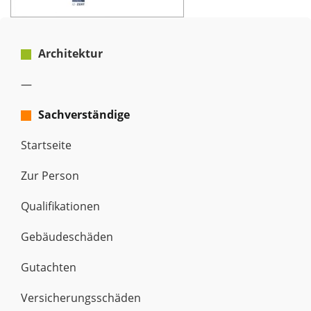
Architektur
xx
—
Sachverständige
x
x
Startseite
Zur Person
Qualifikationen
Gebäudeschäden
Gutachten
Versicherungsschäden